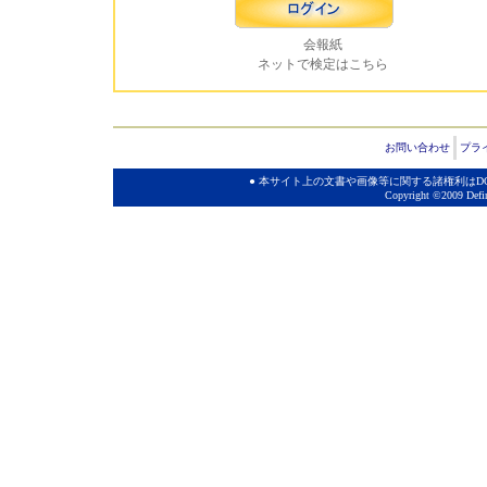
会報紙
ネットで検定はこちら
お問い合わせ
プラ
● 本サイト上の文書や画像等に関する諸権利は
Copyright ©2009 Defin